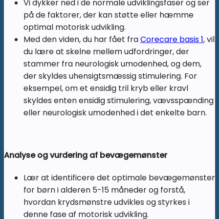
Vi dykker ned i de normale udviklingsfaser og ser
på de faktorer, der kan støtte eller hæmme
optimal motorisk udvikling.
Med den viden, du har fået fra
Corecare basis 1
, vil
du lære at skelne mellem udfordringer, der
stammer fra neurologisk umodenhed, og dem,
der skyldes uhensigtsmæssig stimulering. For
eksempel, om et ensidig tril kryb eller kravl
skyldes enten ensidig stimulering, vævsspænding
eller neurologisk umodenhed i det enkelte barn.
Analyse og vurdering af bevægemønster
Lær at identificere det optimale bevægemønster
for børn i alderen 5-15 måneder og forstå,
hvordan krydsmønstre udvikles og styrkes i
denne fase af motorisk udvikling.