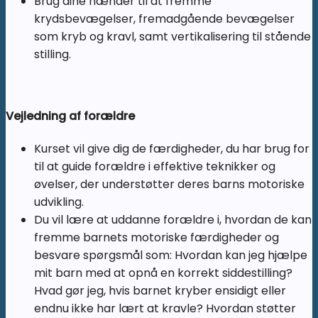
Brug dine hænder til at fremme
krydsbevægelser, fremadgående bevægelser
som kryb og kravl, samt vertikalisering til stående
stilling.
Vejledning af forældre
Kurset vil give dig de færdigheder, du har brug for
til at guide forældre i effektive teknikker og
øvelser, der understøtter deres barns motoriske
udvikling.
Du vil lære at uddanne forældre i, hvordan de kan
fremme barnets motoriske færdigheder og
besvare spørgsmål som: Hvordan kan jeg hjælpe
mit barn med at opnå en korrekt siddestilling?
Hvad gør jeg, hvis barnet kryber ensidigt eller
endnu ikke har lært at kravle? Hvordan støtter