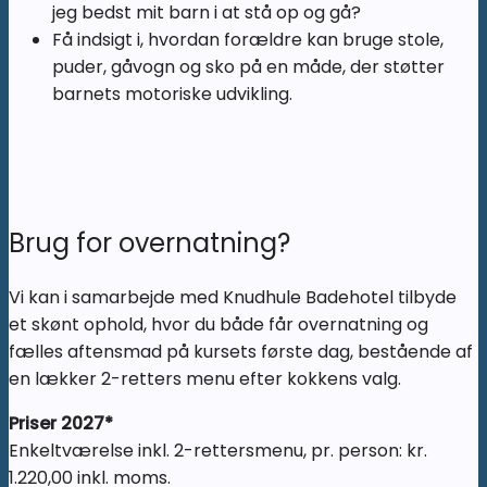
jeg bedst mit barn i at stå op og gå?
Få indsigt i, hvordan forældre kan bruge stole,
puder, gåvogn og sko på en måde, der støtter
barnets motoriske udvikling.
Brug for overnatning?
Vi kan i samarbejde med Knudhule Badehotel tilbyde
et skønt ophold, hvor du både får overnatning og
fælles aftensmad på kursets første dag, bestående af
en lækker 2-retters menu efter kokkens valg.
Priser 2027*
Enkeltværelse inkl. 2-rettersmenu, pr. person: kr.
1.220,00 inkl. moms.