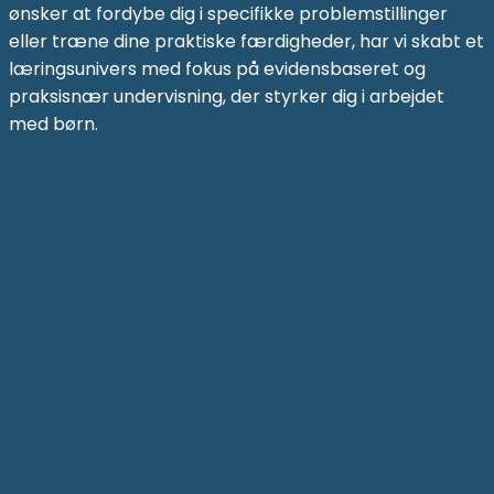
ønsker at fordybe dig i specifikke problemstillinger
eller træne dine praktiske færdigheder, har vi skabt et
læringsunivers med fokus på evidensbaseret og
praksisnær undervisning, der styrker dig i arbejdet
med børn.