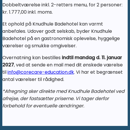
Dobbeltværelse inkl. 2-retters menu, for 2 personer:
kr. 1.777,00 inkl. moms.
Et ophold på Knudhule Badehotel kan varmt
anbefales. Udover godt selskab, byder Knudhule
Badehotel på en gastronomisk oplevelse, hyggelige
værelser og smukke omgivelser.
Overnatning kan bestilles
indtil mandag d. 11. januar
2027
, ved at sende en mail med dit ønskede værelse
til
info@corecare-education.dk
. Vi har et begrænset
antal værelser til rådighed.
*Afregning sker direkte med Knudhule Badehotel ved
afrejse, der fastsætter priserne. Vi tager derfor
forbehold for eventuelle ændringer.