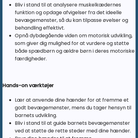
Bliv i stand til at analysere muskelkædernes
funktion og opdage afvigelser fra det ideelle
bevægemønster, så du kan tilpasse øvelser og
behandling effektivt.
Opnå dybdegående viden om motorisk udvikling,
som giver dig mulighed for at vurdere og støtte
både spædbørn og ældre børn i deres motoriske
færdigheder.
Hands-on værktøjer
Lær at anvende dine hænder for at fremme et
godt bevægemønster, mens du tager hensyn til
barnets udvikling.
Bliv i stand til at guide barnets bevægemønster
ved at støtte de rette steder med dine hænder.