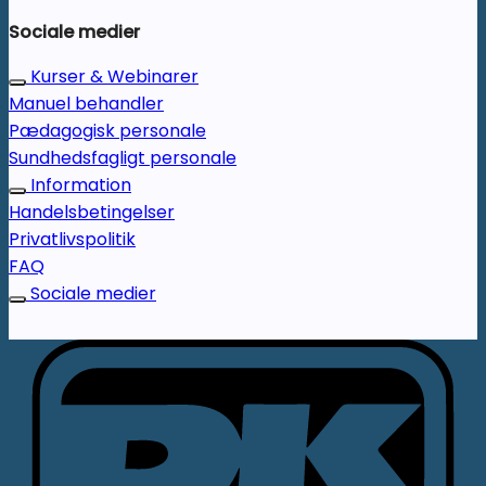
Sociale medier
Kurser & Webinarer
Manuel behandler
Pædagogisk personale
Sundhedsfagligt personale
Information
Handelsbetingelser
Privatlivspolitik
FAQ
Sociale medier