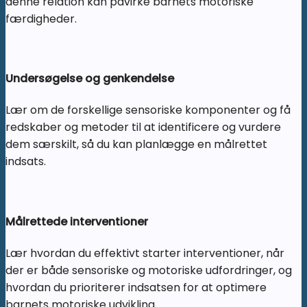
denne relation kan påvirke barnets motoriske
færdigheder.
Undersøgelse og genkendelse
Lær om de forskellige sensoriske komponenter og få
redskaber og metoder til at identificere og vurdere
dem særskilt, så du kan planlægge en målrettet
indsats.
Målrettede interventioner
Lær hvordan du effektivt starter interventioner, når
der er både sensoriske og motoriske udfordringer, og
hvordan du prioriterer indsatsen for at optimere
barnets motoriske udvikling.